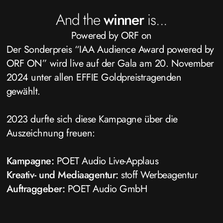
And the
winner
is...
Powered by ORF on
Der Sonderpreis “IAA Audience Award powered by
ORF ON” wird live auf der Gala am 20. November
2024 unter allen EFFIE Goldpreistragenden
gewählt.
2023 durfte sich diese Kampagne über die
Auszeichnung freuen:
Kampagne:
POET Audio Live-Applaus
Kreativ- und Mediaagentur:
stoff Werbeagentur
Auftraggeber:
POET Audio GmbH