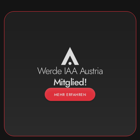
Werde IAA Austria
Mitglied!
MEHR ERFAHREN