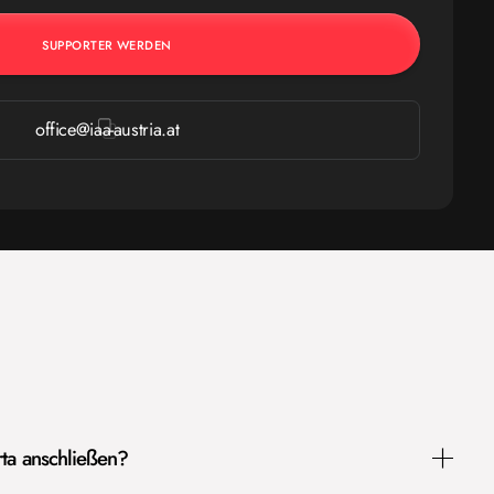
office@iaa-austria.at
ta anschließen?