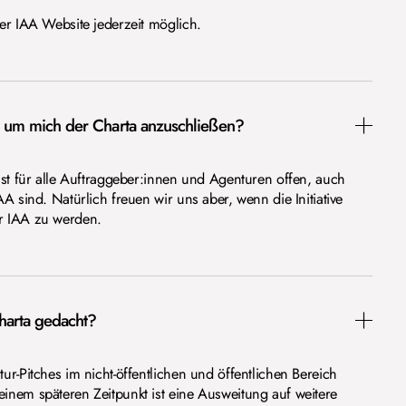
der IAA Website jederzeit möglich.
, um mich der Charta anzuschließen?
 ist für alle Auftraggeber:innen und Agenturen offen, auch
AA sind. Natürlich freuen wir uns aber, wenn die Initiative
r IAA zu werden.
Charta gedacht?
ur-Pitches im nicht-öffentlichen und öffentlichen Bereich
inem späteren Zeitpunkt ist eine Ausweitung auf weitere