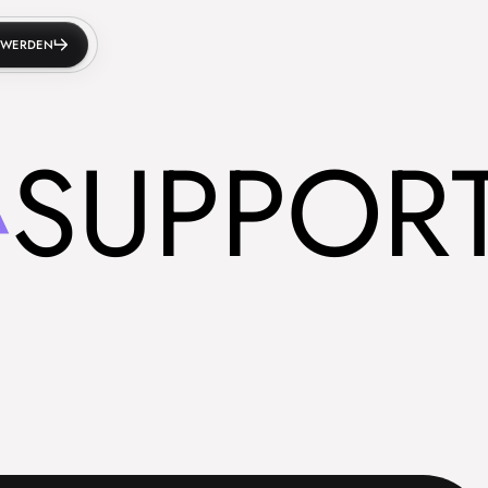
D WERDEN
SUPPORT