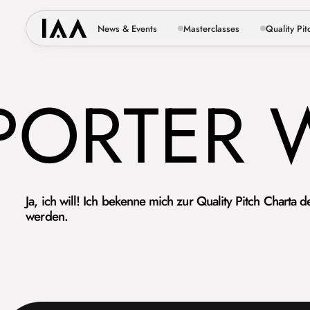
News & Events
Masterclasses
Quality Pit
ORTER 
Ja, ich will! Ich bekenne mich zur Quality Pitch Chart
werden.