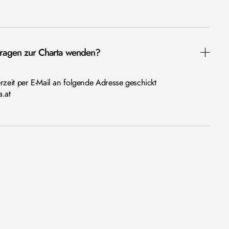
Fragen zur Charta wenden?
zeit per E-Mail an folgende Adresse geschickt
a.at