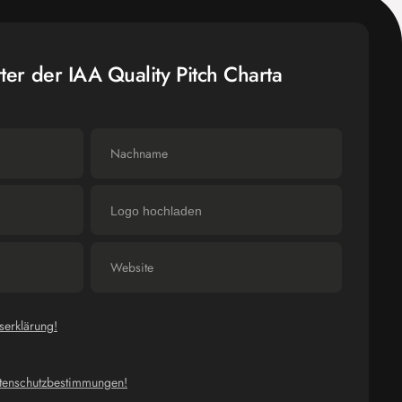
er der IAA Quality Pitch Charta
Logo hochladen
tserklärung!
tenschutzbestimmungen!