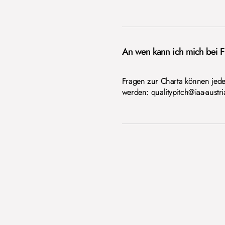
An wen kann ich mich bei 
Fragen zur Charta können jeder
werden: qualitypitch@iaa-austri