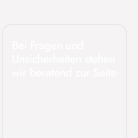
Bei Fragen und
Unsicherheiten stehen
wir beratend zur Seite