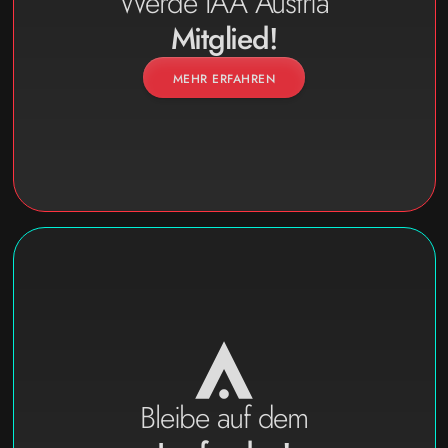
Werde IAA Austria
Mitglied!
MEHR ERFAHREN
Bleibe auf dem