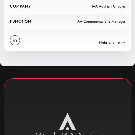
COMPANY
IAA Austrian Chapter
FUNCTION
IAA Communications Manager
Mehr erfahren