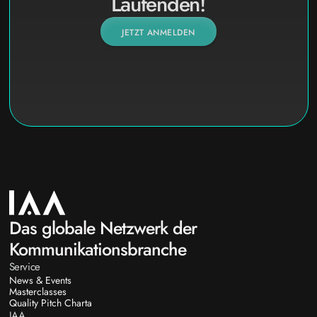
Laufenden!
JETZT ANMELDEN
Das globale Netzwerk der
Kommunikationsbranche
Service
News & Events
Masterclasses
Quality Pitch Charta
IAA