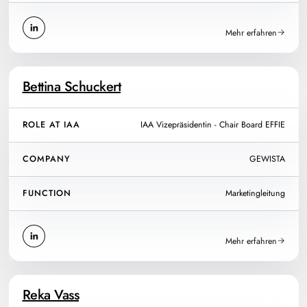
Mehr erfahren
Bettina Schuckert
ROLE AT IAA
IAA Vizepräsidentin - Chair Board EFFIE
COMPANY
GEWISTA
FUNCTION
Marketingleitung
Mehr erfahren
Reka Vass