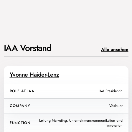
IAA Vorstand
Alle ansehen
Yvonne Haider-Lenz
ROLE AT IAA
IAA Präsidentin
COMPANY
Vöslauer
Leitung Marketing, Unternehmenskommunikation und
FUNCTION
Innovation