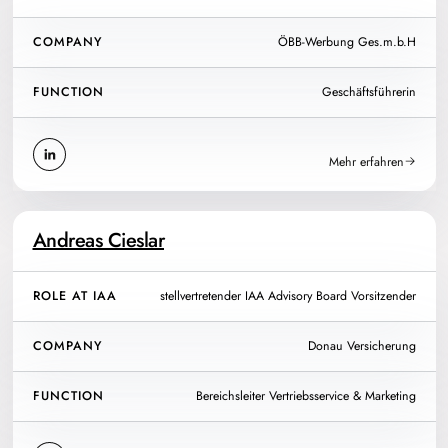
COMPANY
ÖBB-Werbung Ges.m.b.H
FUNCTION
Geschäftsführerin
Mehr erfahren
Andreas Cieslar
ROLE AT IAA
stellvertretender IAA Advisory Board Vorsitzender
COMPANY
Donau Versicherung
FUNCTION
Bereichsleiter Vertriebsservice & Marketing