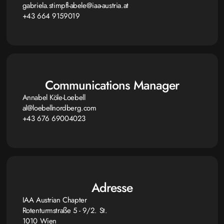
gabriela.stimpfl-abele@iaa-austria.at
+43 664 9159019
Communications Manager
Annabel Köle-Loebell
al@loebellnordberg.com
+43 676 69004023
Adresse
IAA Austrian Chapter
Rotenturmstraße 5 - 9/2. St.
1010 Wien