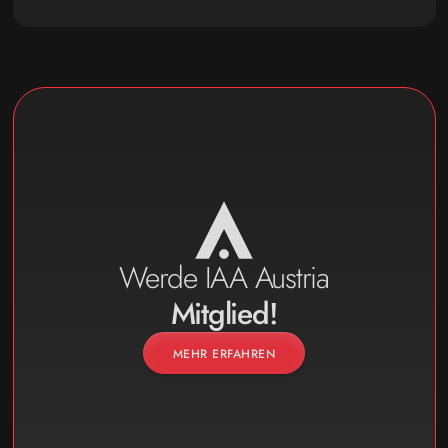
Werde IAA Austria
Mitglied!
MEHR ERFAHREN