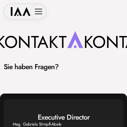
KONTAKT
KONT
Sie haben Fragen?
Executive Director
Mag. Gabriela Stimpfl-Abele