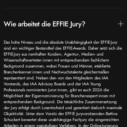
Wie arbeitet die EFFIE Jury?
Das hohe Niveau und die absolute Unabhängigkeit der EFFIE-Jury
sind ein wichtiger Bestandteil des EFFIE-Awards. Daher setzt sich die
EFFIE-Jury aus namhaften Kunden-, Agentur-, Medien- und
Wissenschaftsvertreter:innen mit entsprechendem fachlichem
Background zusammen, wobei Frauen und Männer, etablierte
Branchenkenner:innen und Nachwuchstalente gleichermaßen
repräsentiert sind. Neben den von den Mitgliedern des IAA
Vorstands, des IAA Advisory Boards und der IAA Young
Professionals nominierten Juror:innen, gibt es auch 2026 die
Möglichkeit der Eigennominierung für Branchenexpert:innen mit
entsprechendem Background. Die tatsächliche Zusammensetzung
der Jury erfolgt durch Losentscheid und garantiert dadurch maximale
Objektivität. Unter dem Vorsitz der EFFIE Juryvorsitzenden Bettina
Schuckert bewertet diese unabhängige Fachjury die eingereichten
Arbeiten in einem zweistufigen Verfahren. In der Online-Jurierung