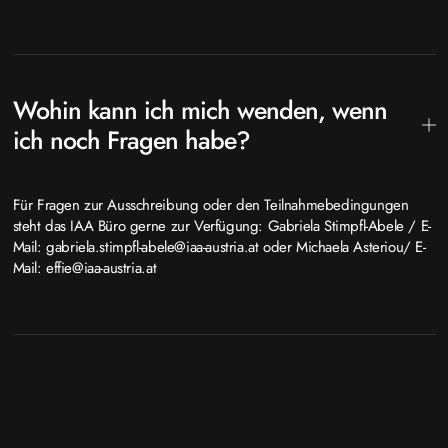
Wohin kann ich mich wenden, wenn
ich noch Fragen habe?
Für Fragen zur Ausschreibung oder den Teilnahmebedingungen
steht das IAA Büro gerne zur Verfügung: Gabriela Stimpfl-Abele / E-
Mail: gabriela.stimpfl-abele@iaa-austria.at oder Michaela Asteriou/ E-
Mail: effie@iaa-austria.at