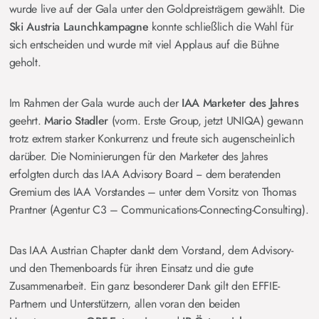
wurde live auf der Gala unter den Goldpreisträgern gewählt. Die
Ski Austria Launchkampagne
konnte schließlich die Wahl für
sich entscheiden und wurde mit viel Applaus auf die Bühne
geholt.
Im Rahmen der Gala wurde auch der
IAA Marketer des Jahres
geehrt.
Mario Stadler
(vorm. Erste Group, jetzt UNIQA) gewann
trotz extrem starker Konkurrenz und freute sich augenscheinlich
darüber. Die Nominierungen für den Marketer des Jahres
erfolgten durch das IAA Advisory Board − dem beratenden
Gremium des IAA Vorstandes – unter dem Vorsitz von Thomas
Prantner (Agentur C3 – Communications-Connecting-Consulting).
Das IAA Austrian Chapter dankt dem Vorstand, dem Advisory-
und den Themenboards für ihren Einsatz und die gute
Zusammenarbeit. Ein ganz besonderer Dank gilt den EFFIE-
Partnern und Unterstützern, allen voran den beiden