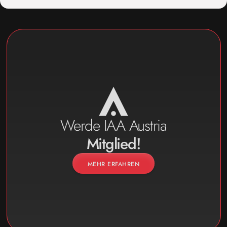
Werde IAA Austria
Mitglied!
MEHR ERFAHREN