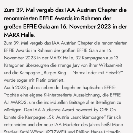
Zum 39. Mal vergab das IAA Austrian Chapter die
renommierten EFFIE Awards im Rahmen der
großen EFFIE Gala am 16. November 2023 in der
MARX Halle.
Zum 39. Mal vergab das IAA Austrian Chapter die renommierten
EFFIE Awards im Rahmen der großen EFFIE Gala am 16.
November 2023 in der MARX Halle. 32 Kampagnen aus 13
Kategorien überzeugten die strenge Jury von ihrer Wirksamkeit
und die Kampagne „Burger King – Normal oder mit Fleisch?“
wurde sogar mit Platin prämiert.
Auch 2023 gab es neben der begehrten haptischen EFFIE-
Trophäe eine eigene KI-interpretierte Auszeichnung, die EFFIE
A.I.WARDS, um die individuellen Beiträge aller Beteiligten zu
würdigen. Den IAA Audience Award powered by ORF On
konnte die Kampagne „Ski Austria Launchkampagne“ für sich
entscheiden und der neue IAA Marketer des Jahres heißt Mario
Stadler. Kathi Wörndl (RTLZWEI) und Philipp Hansa (Hitradio