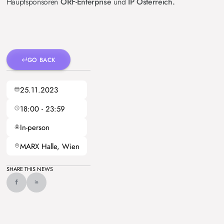
Hauptsponsoren
ORF-Enterprise
und
IP Österreich.
GO BACK
25.11.2023
18:00
-
23:59
In-person
MARX Halle, Wien
SHARE THIS NEWS