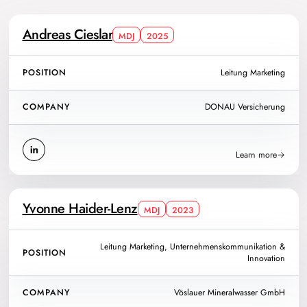
Andreas Cieslar
MDJ
2025
POSITION
Leitung Marketing
COMPANY
DONAU Versicherung
Learn more
Yvonne Haider-Lenz
MDJ
2023
Leitung Marketing, Unternehmenskommunikation &
POSITION
Innovation
COMPANY
Vöslauer Mineralwasser GmbH