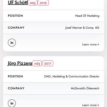
Ulf Schöttl
MDJ
2018
POSITION
Head Of Marketing
COMPANY
Josef Manner & Comp. AG
Learn more
Jörg Pizzera
MDJ
2017
POSITION
CMO, Marketing & Communication Director
COMPANY
McDonald’s Österreich
Learn more