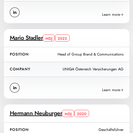
Learn more
Mario Stadler
MDJ
2022
POSITION
Head of Group Brand & Communications
COMPANY
UNIQA Österreich Versicherungen AG
Learn more
Hermann Neuburger
MDJ
2020
POSITION
Geschäftsführer