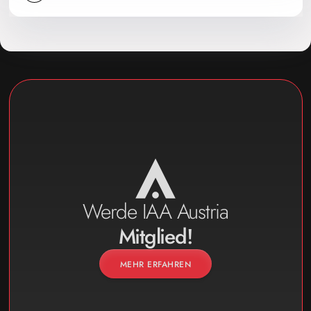
Werde IAA Austria
Mitglied!
MEHR ERFAHREN