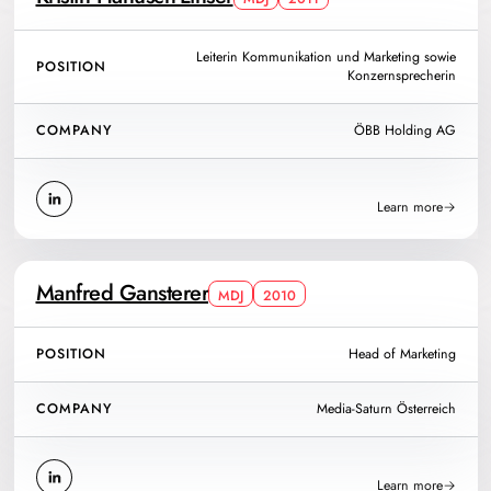
Leiterin Kommunikation und Marketing sowie
POSITION
Konzernsprecherin
COMPANY
ÖBB Holding AG
Learn more
Manfred Gansterer
MDJ
2010
POSITION
Head of Marketing
COMPANY
Media-Saturn Österreich
Learn more