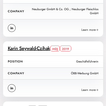
Neuburger GmbH & Co. OG.; Neuburger Fleischlos
COMPANY
GmbH
Learn more
Karin Seywald-Czihak
MDJ
2019
POSITION
Geschäftsführerin
COMPANY
ÖBB-Werbung GmbH
Learn more