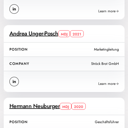
Learn more
Andrea Unger-Posch
MDJ
2021
POSITION
Marketingleitung
COMPANY
Ströck Brot GmbH
Learn more
Hermann Neuburger
MDJ
2020
POSITION
Geschäftsführer