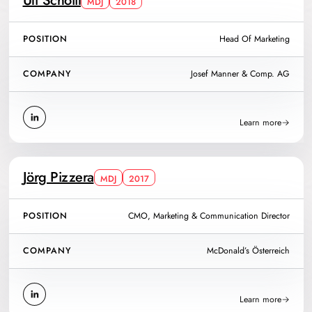
Ulf Schöttl
MDJ
2018
POSITION
Head Of Marketing
COMPANY
Josef Manner & Comp. AG
Learn more
Jörg Pizzera
MDJ
2017
POSITION
CMO, Marketing & Communication Director
COMPANY
McDonald’s Österreich
Learn more