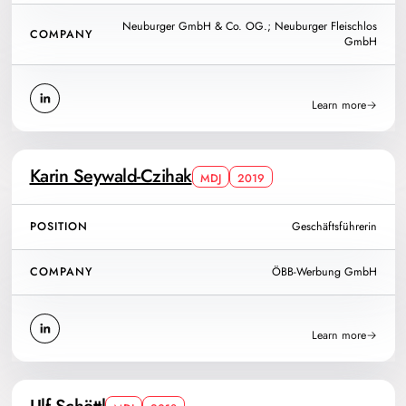
Neuburger GmbH & Co. OG.; Neuburger Fleischlos
COMPANY
GmbH
Learn more
Karin Seywald-Czihak
MDJ
2019
POSITION
Geschäftsführerin
COMPANY
ÖBB-Werbung GmbH
Learn more