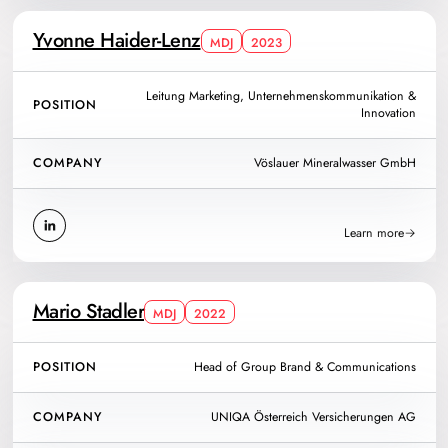
Yvonne Haider-Lenz
MDJ
2023
Leitung Marketing, Unternehmenskommunikation &
POSITION
Innovation
COMPANY
Vöslauer Mineralwasser GmbH
Learn more
Mario Stadler
MDJ
2022
POSITION
Head of Group Brand & Communications
COMPANY
UNIQA Österreich Versicherungen AG