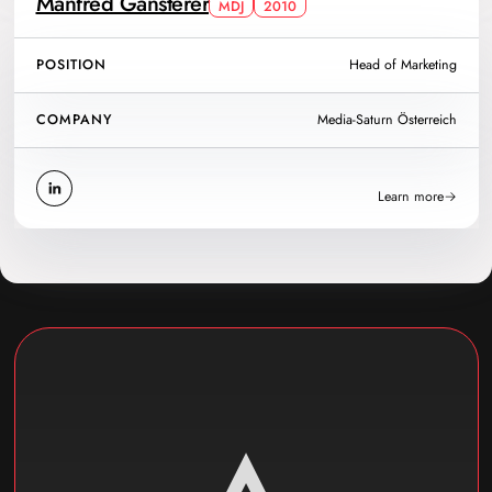
Manfred Gansterer
MDJ
2010
POSITION
Head of Marketing
COMPANY
Media-Saturn Österreich
Learn more