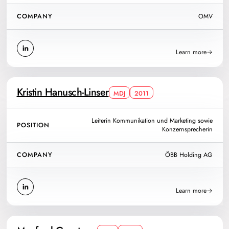
COMPANY
OMV
Learn more
Kristin Hanusch-Linser
MDJ
2011
Leiterin Kommunikation und Marketing sowie
POSITION
Konzernsprecherin
COMPANY
ÖBB Holding AG
Learn more