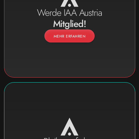
Werde IAA Austria
Mitglied!
MEHR ERFAHREN