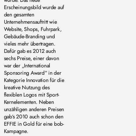
wurde. Das neue
Erscheinungsbild wurde auf
den gesamten
Unternehmensauftritt wie
Website, Shops, Fuhrpark,
Gebäude-Branding und
vieles mehr übertragen.
Dafür gab es 2012 auch
sechs Preise, einer davon
war der „International
Sponsoring Award“ in der
Kategorie Innovation für die
kreative Nutzung des
flexiblen Logos mit Sport-
Kernelementen. Neben
unzähligen anderen Preisen
gab‘s 2010 auch schon den
EFFIE in Gold für eine bob-
Kampagne.