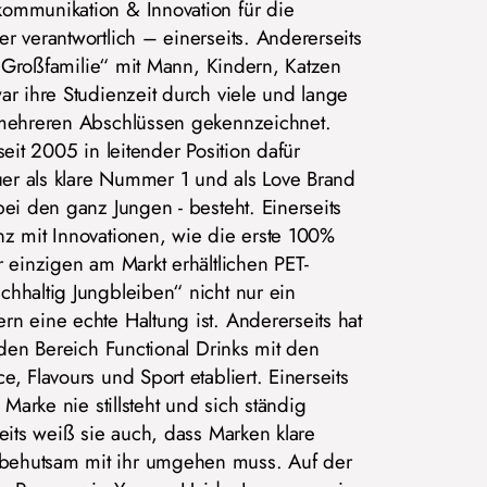
ommunikation & Innovation für die
r verantwortlich – einerseits. Andererseits
e „Großfamilie“ mit Mann, Kindern, Katzen
ar ihre Studienzeit durch viele und lange
 mehreren Abschlüssen gekennzeichnet.
seit 2005 in leitender Position dafür
auer als klare Nummer 1 und als Love Brand
ei den ganz Jungen - besteht. Einerseits
z mit Innovationen, wie die erste 100%
 einzigen am Markt erhältlichen PET-
hhaltig Jungbleiben“ nicht nur ein
n eine echte Haltung ist. Andererseits hat
 den Bereich Functional Drinks mit den
, Flavours und Sport etabliert. Einerseits
 Marke nie stillsteht und sich ständig
eits weiß sie auch, dass Marken klare
ehutsam mit ihr umgehen muss. Auf der