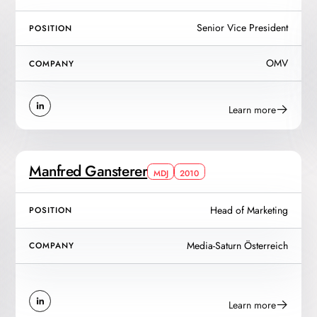
Senior Vice President
POSITION
OMV
COMPANY
Learn more
Manfred Gansterer
MDJ
2010
Head of Marketing
POSITION
Media-Saturn Österreich
COMPANY
Learn more