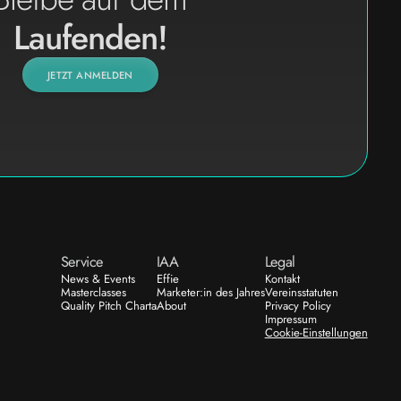
Laufenden!
JETZT ANMELDEN
Service
IAA
Legal
News & Events
Effie
Kontakt
Masterclasses
Marketer:in des Jahres
Vereinsstatuten
Quality Pitch Charta
About
Privacy Policy
Impressum
Cookie-Einstellungen