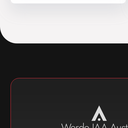
Werde IAA Aust