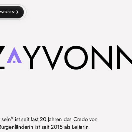
D WERDEN
YVONNE
ein“ ist seit fast 20 Jahren das Credo von
rgenländerin ist seit 2015 als Leiterin