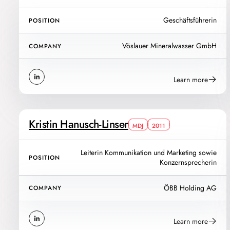
Geschäftsführerin
POSITION
Vöslauer Mineralwasser GmbH
COMPANY
Learn more
Kristin Hanusch-Linser
MDJ
2011
Leiterin Kommunikation und Marketing sowie
POSITION
Konzernsprecherin
ÖBB Holding AG
COMPANY
Learn more