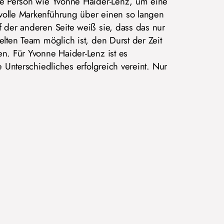
ne Person wie Yvonne Haider-Lenz, um eine
volle Markenführung über einen so langen
f der anderen Seite weiß sie, dass das nur
elten Team möglich ist, den Durst der Zeit
en. Für Yvonne Haider-Lenz ist es
e Unterschiedliches erfolgreich vereint. Nur