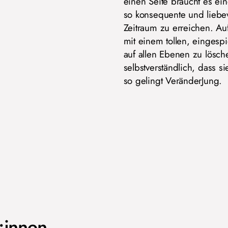
einen Seite braucht es ei
so konsequente und liebe
Zeitraum zu erreichen. Au
mit einem tollen, eingespi
auf allen Ebenen zu lösch
selbstverständlich, dass si
so gelingt VeränderJung.
r:innen