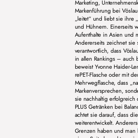
Marketing, Unternehmensk
Markenführung bei Vöslaue
„leitet“ und liebt sie ihr
und Hühnern. Einerseits w
Aufenthalte in Asien und
Andererseits zeichnet sie 
verantwortlich, dass Vösl
in allen Rankings – auch b
beweist Yvonne Haider-Len
rePET-Flasche oder mit der
Mehrwegflasche, dass „nac
Markenversprechen, sonder
sie nachhaltig erfolgreich
PLUS Getränken bei Balance
achtet sie darauf, dass die
weiterentwickelt. Anderers
Grenzen haben und man b