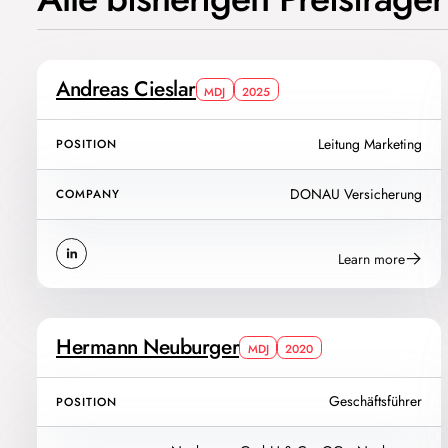
Andreas Cieslar
MDJ
2025
Leitung Marketing
POSITION
DONAU Versicherung
COMPANY
Learn more
Hermann Neuburger
MDJ
2020
Geschäftsführer
POSITION