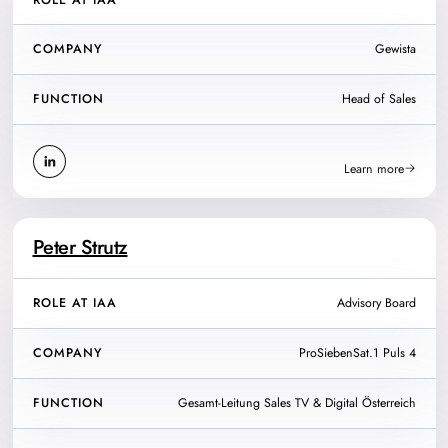
COMPANY
Gewista
FUNCTION
Head of Sales
Learn more
Peter Strutz
ROLE AT IAA
Advisory Board
COMPANY
ProSiebenSat.1 Puls 4
FUNCTION
Gesamt-Leitung Sales TV & Digital Österreich