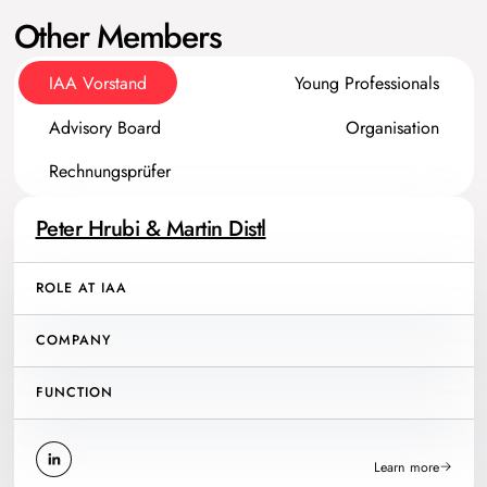
Other Members
IAA Vorstand
Young Professionals
Advisory Board
Organisation
Rechnungsprüfer
Peter Hrubi & Martin Distl
ROLE AT IAA
COMPANY
FUNCTION
Learn more