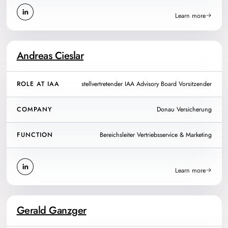
Learn more
Andreas Cieslar
ROLE AT IAA
stellvertretender IAA Advisory Board Vorsitzender
COMPANY
Donau Versicherung
FUNCTION
Bereichsleiter Vertriebsservice & Marketing
Learn more
Gerald Ganzger