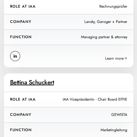
ROLE AT IAA
Rechnungsprüfer
COMPANY
Lansky, Ganzger + Partner
FUNCTION
Managing partner & attorney
Learn more
Bettina Schuckert
ROLE AT IAA
IAA Vizepräsidentin - Chair Board EFFIE
COMPANY
GEWISTA
FUNCTION
Marketingleitung