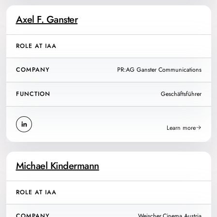
Axel F. Ganster
ROLE AT IAA
COMPANY
PR:AG Ganster Communications
FUNCTION
Geschäftsführer
Learn more
Michael Kindermann
ROLE AT IAA
COMPANY
Weischer.Cinema Austria