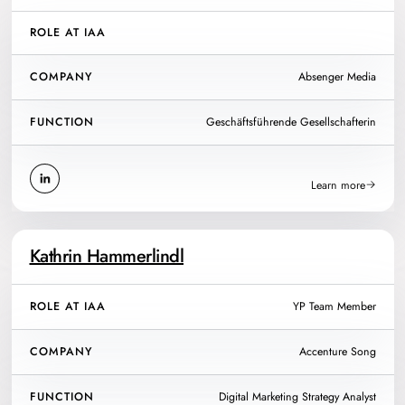
ROLE AT IAA
COMPANY
Absenger Media
FUNCTION
Geschäftsführende Gesellschafterin
Learn more
Kathrin Hammerlindl
ROLE AT IAA
YP Team Member
COMPANY
Accenture Song
FUNCTION
Digital Marketing Strategy Analyst