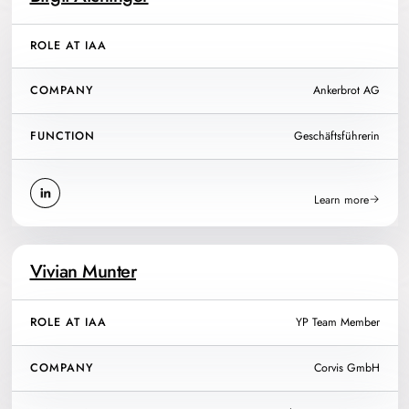
ROLE AT IAA
COMPANY
Ankerbrot AG
FUNCTION
Geschäftsführerin
Learn more
Vivian Munter
ROLE AT IAA
YP Team Member
COMPANY
Corvis GmbH