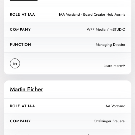
ROLE AT IAA
IAA Vorstand - Board Creator Hub Austria
COMPANY
WPP Media / mSTUDIO
FUNCTION
Managing Director
Learn more
Martin Eicher
ROLE AT IAA
IAA Vorstand
COMPANY
Ottakringer Brauerei