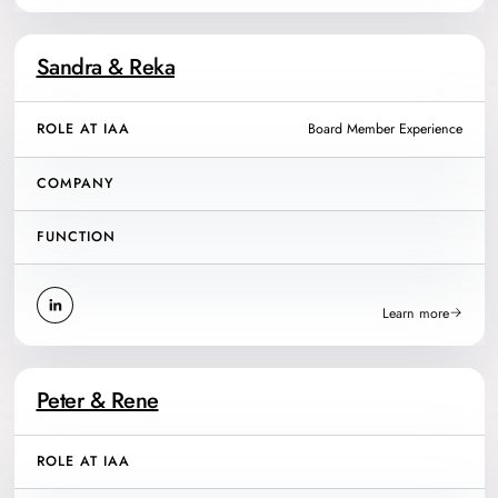
Sandra & Reka
ROLE AT IAA
Board Member Experience
COMPANY
FUNCTION
Learn more
Peter & Rene
ROLE AT IAA