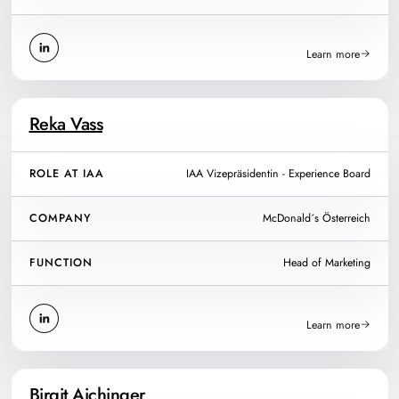
Learn more
Reka Vass
ROLE AT IAA
IAA Vizepräsidentin - Experience Board
COMPANY
McDonald´s Österreich
FUNCTION
Head of Marketing
Learn more
Birgit Aichinger