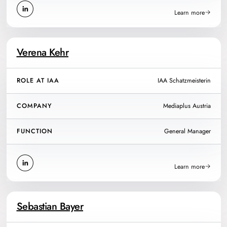
Learn more
Verena Kehr
ROLE AT IAA
IAA Schatzmeisterin
COMPANY
Mediaplus Austria
FUNCTION
General Manager
Learn more
Sebastian Bayer