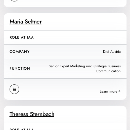
Maria Seltner
ROLE AT IAA
COMPANY
Drei Austria
Senior Expert Marketing und Strategie Business
FUNCTION
Communication
Learn more
Theresa Sternbach
ROLE AT IAA