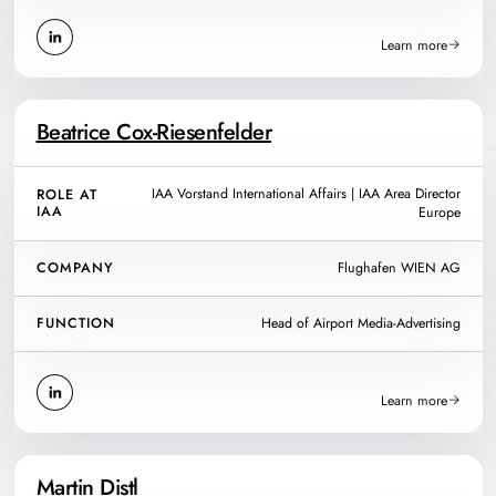
Learn more
Beatrice Cox-Riesenfelder
IAA Vorstand International Affairs | IAA Area Director
ROLE AT
IAA
Europe
COMPANY
Flughafen WIEN AG
FUNCTION
Head of Airport Media-Advertising
Learn more
Martin Distl