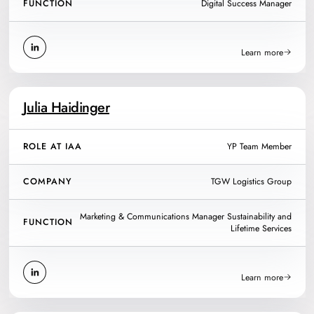
FUNCTION
Digital Success Manager
Learn more
Julia Haidinger
ROLE AT IAA
YP Team Member
COMPANY
TGW Logistics Group
Marketing & Communications Manager Sustainability and
FUNCTION
Lifetime Services
Learn more