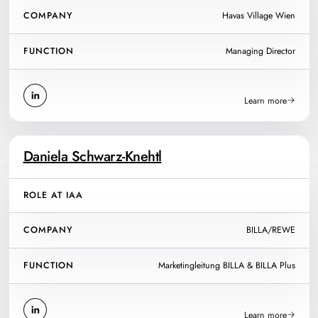
COMPANY
Havas Village Wien
FUNCTION
Managing Director
Learn more
Daniela Schwarz-Knehtl
ROLE AT IAA
COMPANY
BILLA/REWE
FUNCTION
Marketingleitung BILLA & BILLA Plus
Learn more