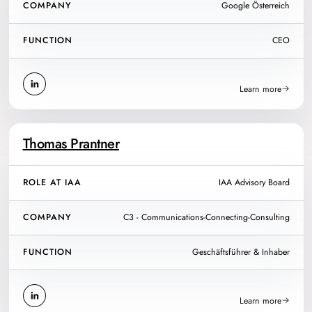
COMPANY
Google Österreich
FUNCTION
CEO
Learn more
Thomas Prantner
ROLE AT IAA
IAA Advisory Board
COMPANY
C3 - Communications-Connecting-Consulting
FUNCTION
Geschäftsführer & Inhaber
Learn more