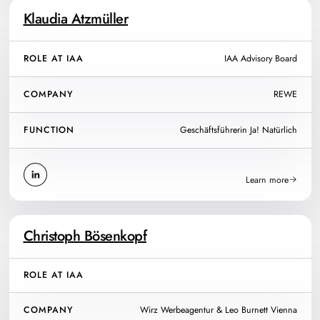
Klaudia Atzmüller
ROLE AT IAA
IAA Advisory Board
COMPANY
REWE
FUNCTION
Geschäftsführerin Ja! Natürlich
Learn more
Christoph Bösenkopf
ROLE AT IAA
COMPANY
Wirz Werbeagentur & Leo Burnett Vienna