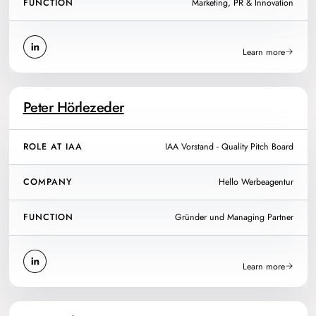
FUNCTION
Marketing, PR & Innovation
Learn more
Peter Hörlezeder
ROLE AT IAA
IAA Vorstand - Quality Pitch Board
COMPANY
Hello Werbeagentur
FUNCTION
Gründer und Managing Partner
Learn more