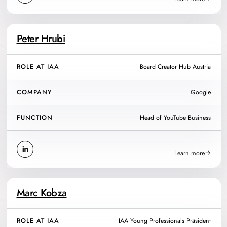
Peter Hrubi
ROLE AT IAA
Board Creator Hub Austria
COMPANY
Google
FUNCTION
Head of YouTube Business
Learn more
Marc Kobza
ROLE AT IAA
IAA Young Professionals Präsident