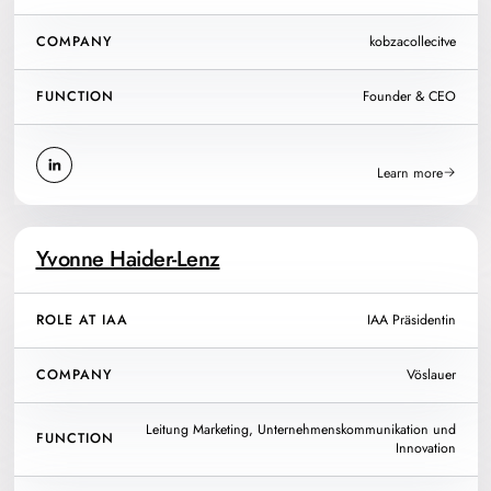
COMPANY
kobzacollecitve
FUNCTION
Founder & CEO
Learn more
Yvonne Haider-Lenz
ROLE AT IAA
IAA Präsidentin
COMPANY
Vöslauer
Leitung Marketing, Unternehmenskommunikation und
FUNCTION
Innovation