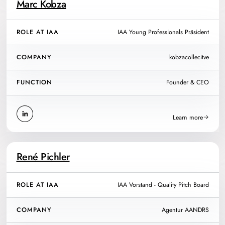
Marc Kobza
ROLE AT IAA
IAA Young Professionals Präsident
COMPANY
kobzacollecitve
FUNCTION
Founder & CEO
Learn more
René Pichler
ROLE AT IAA
IAA Vorstand - Quality Pitch Board
COMPANY
Agentur AANDRS