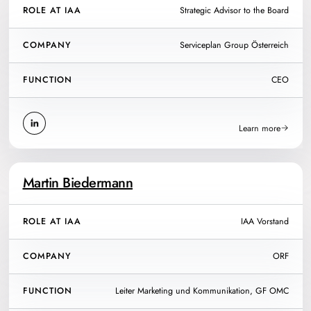
ROLE AT IAA
Strategic Advisor to the Board
COMPANY
Serviceplan Group Österreich
FUNCTION
CEO
Learn more
Martin Biedermann
ROLE AT IAA
IAA Vorstand
COMPANY
ORF
FUNCTION
Leiter Marketing und Kommunikation, GF OMC