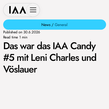
News /
General
Published on
30.6.2026
Read time
1
min
Das war das IAA Candy
#5 mit Leni Charles und
Vöslauer