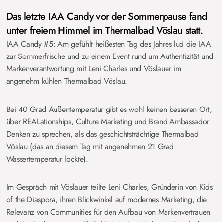
Das letzte IAA Candy vor der Sommerpause fand
unter freiem Himmel im Thermalbad Vöslau statt.
IAA Candy #5: Am gefühlt heißesten Tag des Jahres lud die IAA
zur Sommerfrische und zu einem Event rund um Authentizität und
Markenverantwortung mit Leni Charles und Vöslauer im
angenehm kühlen Thermalbad Vöslau.
Bei 40 Grad Außentemperatur gibt es wohl keinen besseren Ort,
über REALationships, Culture Marketing und Brand Ambassador
Denken zu sprechen, als das geschichtsträchtige Thermalbad
Vöslau (das an diesem Tag mit angenehmen 21 Grad
Wassertemperatur lockte).
Im Gespräch mit Vöslauer teilte Leni Charles, Gründerin von Kids
of the Diaspora, ihren Blickwinkel auf modernes Marketing, die
Relevanz von Communities für den Aufbau von Markenvertrauen