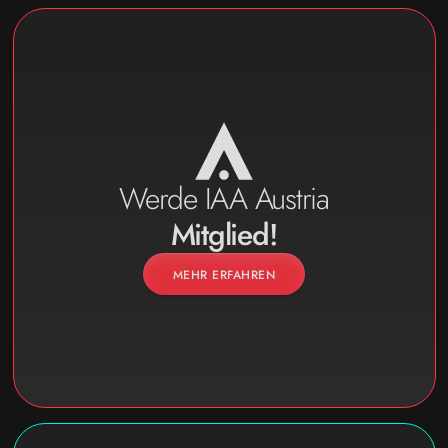
Werde IAA Austria
Mitglied!
MEHR ERFAHREN