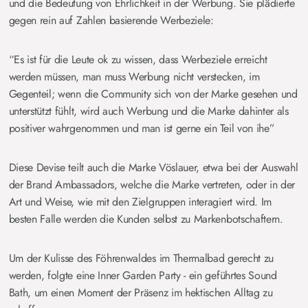
und die Bedeutung von Ehrlichkeit in der Werbung. Sie plädierte
gegen rein auf Zahlen basierende Werbeziele:
“Es ist für die Leute ok zu wissen, dass Werbeziele erreicht
werden müssen, man muss Werbung nicht verstecken, im
Gegenteil; wenn die Community sich von der Marke gesehen und
unterstützt fühlt, wird auch Werbung und die Marke dahinter als
positiver wahrgenommen und man ist gerne ein Teil von ihe”
Diese Devise teilt auch die Marke Vöslauer, etwa bei der Auswahl
der Brand Ambassadors, welche die Marke vertreten, oder in der
Art und Weise, wie mit den Zielgruppen interagiert wird. Im
besten Falle werden die Kunden selbst zu Markenbotschaftern.
Um der Kulisse des Föhrenwaldes im Thermalbad gerecht zu
werden, folgte eine Inner Garden Party - ein geführtes Sound
Bath, um einen Moment der Präsenz im hektischen Alltag zu