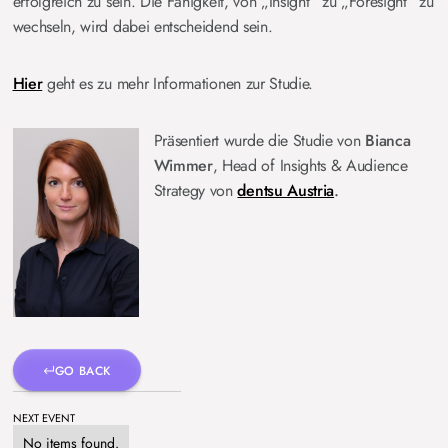
erfolgreich zu sein. Die Fähigkeit, von „Insight“ zu „Foresight“ zu
wechseln, wird dabei entscheidend sein.
Hier
geht es zu mehr Informationen zur Studie.
Präsentiert wurde die Studie von
Bianca
Wimmer
, Head of Insights & Audience
Strategy von
dentsu Austria
.
GO BACK
NEXT EVENT
No items found.