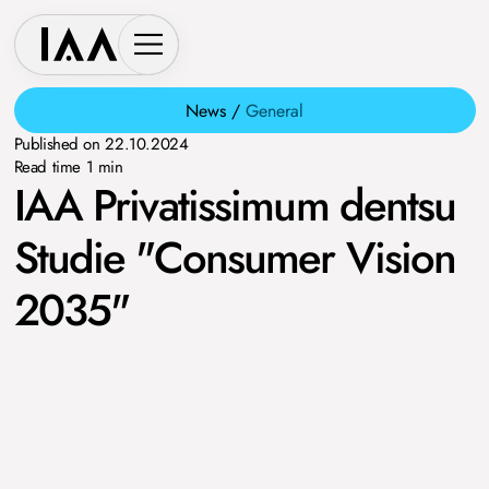
News /
General
Published on
22.10.2024
Read time
1
min
IAA Privatissimum dentsu
Studie "Consumer Vision
2035"