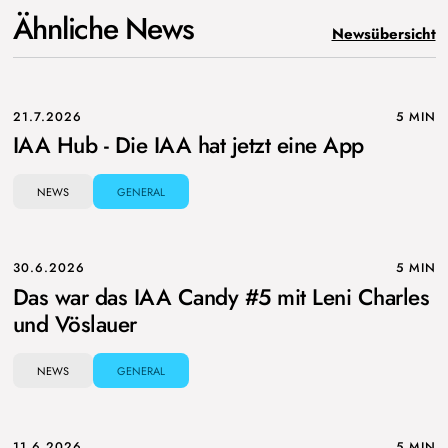
Ähnliche News
Newsübersicht
21.7.2026
5 MIN
IAA Hub - Die IAA hat jetzt eine App
NEWS
GENERAL
30.6.2026
5 MIN
Das war das IAA Candy #5 mit Leni Charles
und Vöslauer
NEWS
GENERAL
11.6.2026
5 MIN