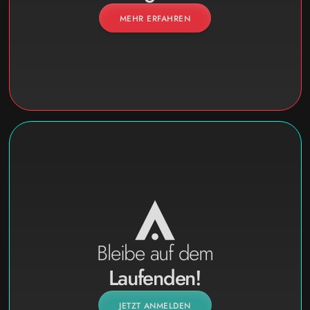
MEHR ERFAHREN
Bleibe auf dem
Laufenden!
JETZT ANMELDEN