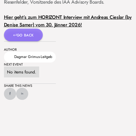
Riesenfelder, Vorsitzende des IAA Advisory Boards.
Hier geht´s zum HORIZONT Interview mit Andreas Cieslar (by
Denise Samer) vom 30. Jänner 2026!
GO BACK
AUTHOR
Dagmar Grimus-Leitgeb
NEXT EVENT
No items found.
SHARE THIS NEWS