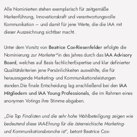
Alle Nominierten stehen exemplarisch für zeitgemäße
Markenführung, Innovationskraft und verantwortungsvolle
Kommunikation – und damit für jene Werte, die die IAA mit
dieser Auszeichnung sichtbar macht.
Unter dem Vorsitz von
Beatrice Cox-Riesenfelder
erfolgte die
Nominierung
zur Marketer*
in des Jahres durch das
IAA Advisory
Board
, welches auf Basis fachlicherExpertise und klar definierter
Qualitätskriterien jene Persönlichkeiten auswählte, die für
herausragende Marketing- und Kommunikationsleistungen
standen.Die finale Entscheidung lag anschließend bei den
IAA
Mitgliedern und IAA Young Professionals
, die im Rahmen eines
anonymen Votings ihre Stimme abgaben.
„
Die Top Finalisten und die sehr hohe Wahlbeteiligung zeigen wie
bedeutend diese IAA‑Ehrung für die österreichische Marketing-
und Kommunikationsbranche ist
“, betont Beatrice Cox-