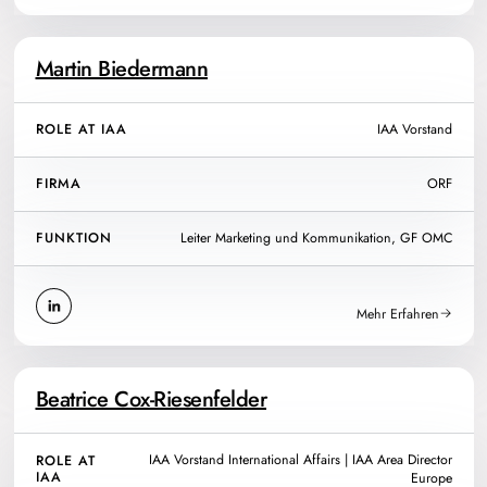
Martin Biedermann
ROLE AT IAA
IAA Vorstand
FIRMA
ORF
FUNKTION
Leiter Marketing und Kommunikation, GF OMC
Mehr Erfahren
Beatrice Cox-Riesenfelder
IAA Vorstand International Affairs | IAA Area Director
ROLE AT
IAA
Europe