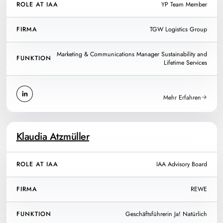
ROLE AT IAA
YP Team Member
FIRMA
TGW Logistics Group
Marketing & Communications Manager Sustainability and
FUNKTION
Lifetime Services
Mehr Erfahren
Klaudia Atzmüller
ROLE AT IAA
IAA Advisory Board
FIRMA
REWE
FUNKTION
Geschäftsführerin Ja! Natürlich