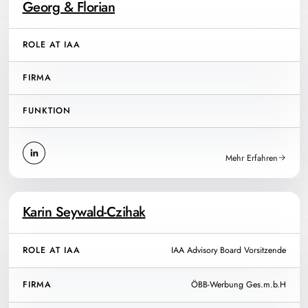
Georg & Florian
ROLE AT IAA
FIRMA
FUNKTION
Mehr Erfahren
Karin Seywald-Czihak
ROLE AT IAA
IAA Advisory Board Vorsitzende
FIRMA
ÖBB-Werbung Ges.m.b.H