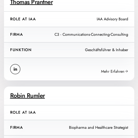
Thomas Prantner
ROLE AT IAA
IAA Advisory Board
FIRMA
C3 - Communications-Connecting-Consulting
FUNKTION
Geschäftsführer & Inhaber
Mehr Erfahren
Robin Rumler
ROLE AT IAA
FIRMA
Biopharma and Healthcare Strategist