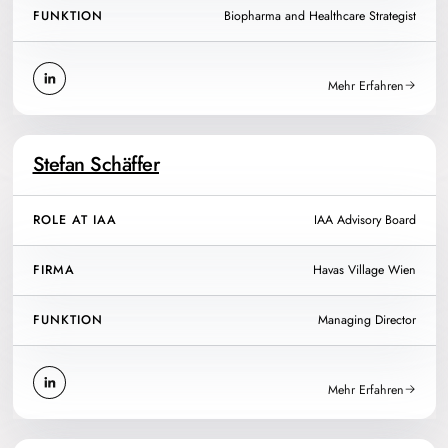
FUNKTION
Biopharma and Healthcare Strategist
Mehr Erfahren
Stefan Schäffer
ROLE AT IAA
IAA Advisory Board
FIRMA
Havas Village Wien
FUNKTION
Managing Director
Mehr Erfahren