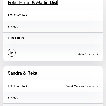
Peter Hrubi & Martin Distl
ROLE AT IAA
FIRMA
FUNKTION
Mehr Erfahren
Sandra & Reka
ROLE AT IAA
Board Member Experience
FIRMA