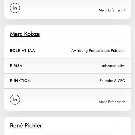
Mehr Erfahren
Marc Kobza
ROLE AT IAA
IAA Young Professionals Präsident
FIRMA
kobzacollecitve
FUNKTION
Founder & CEO
Mehr Erfahren
René Pichler