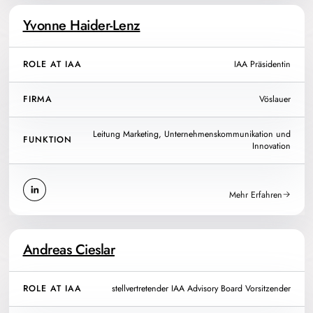
Yvonne Haider-Lenz
ROLE AT IAA
IAA Präsidentin
FIRMA
Vöslauer
Leitung Marketing, Unternehmenskommunikation und
FUNKTION
Innovation
Mehr Erfahren
Andreas Cieslar
ROLE AT IAA
stellvertretender IAA Advisory Board Vorsitzender