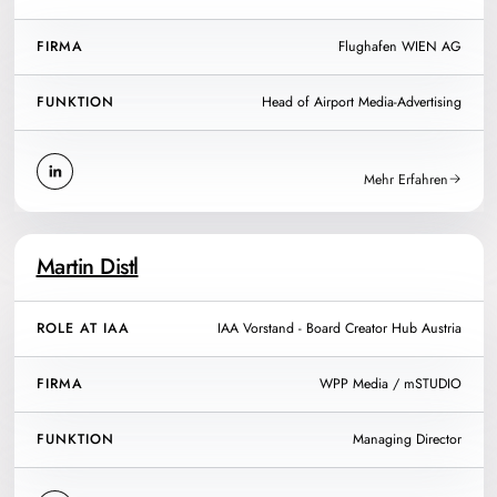
FIRMA
Flughafen WIEN AG
FUNKTION
Head of Airport Media-Advertising
Mehr Erfahren
Martin Distl
ROLE AT IAA
IAA Vorstand - Board Creator Hub Austria
FIRMA
WPP Media / mSTUDIO
FUNKTION
Managing Director