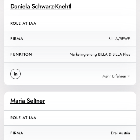
Daniela Schwarz-Knehtl
ROLE AT IAA
FIRMA
BILLA/REWE
FUNKTION
Marketingleitung BILLA & BILLA Plus
Mehr Erfahren
Maria Seltner
ROLE AT IAA
FIRMA
Drei Austria