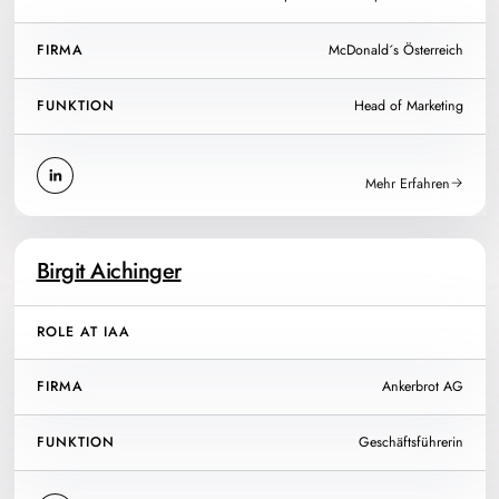
FIRMA
McDonald´s Österreich
FUNKTION
Head of Marketing
Mehr Erfahren
Birgit Aichinger
ROLE AT IAA
FIRMA
Ankerbrot AG
FUNKTION
Geschäftsführerin