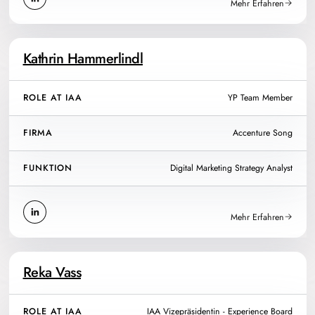
Mehr Erfahren
Kathrin Hammerlindl
ROLE AT IAA
YP Team Member
FIRMA
Accenture Song
FUNKTION
Digital Marketing Strategy Analyst
Mehr Erfahren
Reka Vass
ROLE AT IAA
IAA Vizepräsidentin - Experience Board